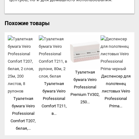
Похожие товары
Туалетная
Диспенсер для
бумага Veiro
Туалетная
полотенец
Professional
бумага Veiro
листовых Veiro
Premium TV302,
Туалетная
Professional
Professional
250...
бумага Veiro
Comfort T211,
Prima...
Professional
в...
Comfort Т207,
белая,...