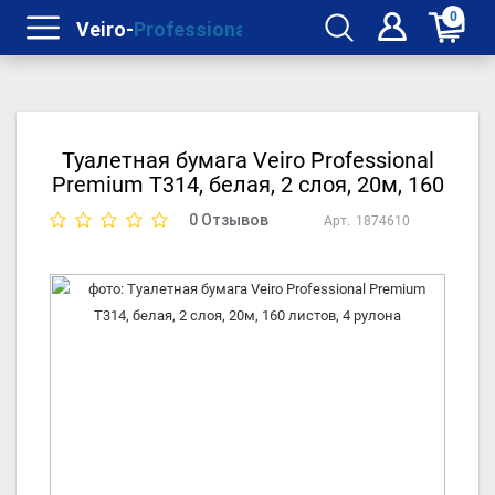
0
Туалетная бумага Veiro Professional
Premium Т314, белая, 2 слоя, 20м, 160
листов, 4 рулона
0 Отзывов
Арт.
1874610